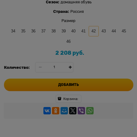
Сезон:
домашняя обувь
Страна:
Россия
Размер
34
35
36
37
38
39
40
41
42
43
44
45
46
2 208
 руб.
Количество:
ДОБАВИТЬ
Корзина: