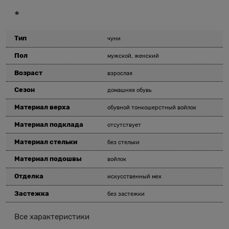
*
Тип
чуни
Пол
мужской, женский
Возраст
взрослая
Сезон
домашняя обувь
Материал верха
обувной тонкошерстный войлок
Материал подклада
отсутствует
Материал стельки
без стельки
Материал подошвы
войлок
Отделка
искусственный мех
Застежка
без застежки
Все характеристики