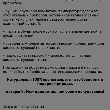
пропиткой;
- сушить обувь при комнатной температуре вдали от
отопительных приборов, источников тепла и прямых
солнечных лучей, набив предварительно обувь
скомканной бумагой;
- чистить обувь после носки от грязи и пыли щеткой (в
сухом состоянии);
- устранять жирные пятна химическими средствами для
соответствующей поверхности;
- подкрашивать краской – аэрозолью для замши
соответствующего тона.
При хранении обувь не реже одного раза в 6 месяцев
должна быть обработана противомольным препаратом.
Натуральная 100% овечья шерсть – это бесценный
подарок природы,
который «Мы» предоставляем своим покупателям!
Характеристики