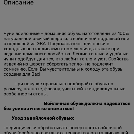
Описание
Чуни войлочные – домашняя обувь, изготовлены из 100%
натуральной овечьей шерсти, с войлочной подошвой или
с подошвой из ЭВА. Предназначены для носки в
холодных неотапливаемых помещениях, а также при
ведении домашнего хозяйства. Легкие теплые и удобные
чуни подойдут для тех, кто любит тепло и уют. Свойства
изделий из шерсти сберегать тепло- не подлежит
сомнению. Если Вы чувствительны к холоду эта обувь
создана для Вас!
При покупке правильно подбирайте обувь по
размеру, полноте, фасону, учитывайте индивидуальные
особенности стопы.
Войлочная обувь должна надеваться
без усилия и легко сниматься!
Уход за войлочной обувью:
-периодически обрабатывать поверхность войлочной
обуви (особенно светлых оттенков) водоотталкивающей