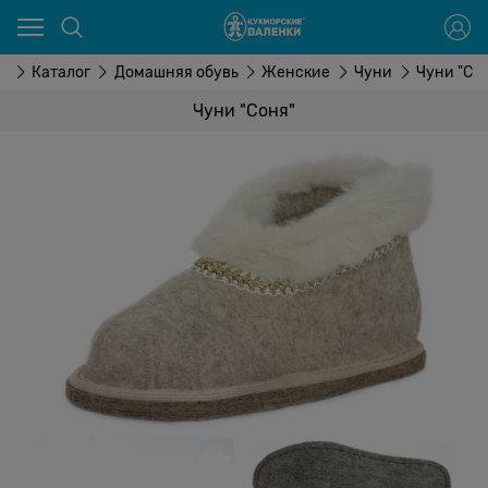
я
Каталог
Домашняя обувь
Женские
Чуни
Чуни "Со
Чуни "Соня"