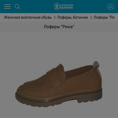
Женская войлочная обувь
Лоферы, ботинки
Лоферы "Рин
Лоферы "Рина"