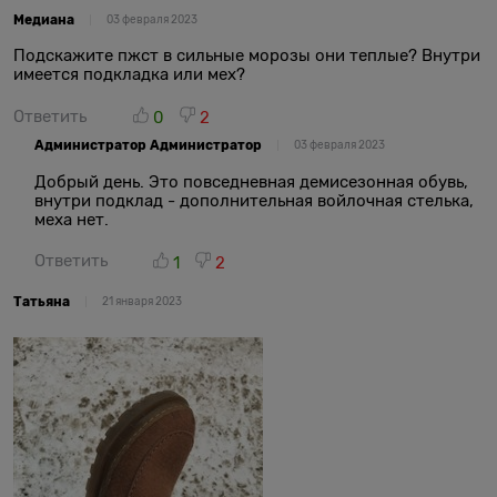
Медиана
03 февраля 2023
Подскажите пжст в сильные морозы они теплые? Внутри
имеется подкладка или мех?
Ответить
0
2
Администратор Администратор
03 февраля 2023
Добрый день. Это повседневная демисезонная обувь,
внутри подклад - дополнительная войлочная стелька,
меха нет.
Ответить
1
2
Татьяна
21 января 2023