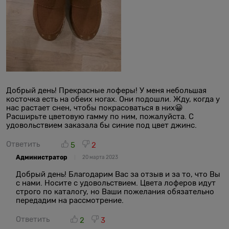
Добрый день! Прекрасные лоферы! У меня небольшая
косточка есть на обеих ногах. Они подошли. Жду, когда у
нас растает снен, чтобы покрасоваться в них😀
Расширьте цветовую гамму по ним, пожалуйста. С
удовольствием заказала бы синие под цвет джинс.
Ответить
5
2
Администратор
20 марта 2023
Добрый день! Благодарим Вас за отзыв и за то, что Вы
с нами. Носите с удовольствием. Цвета лоферов идут
строго по каталогу, но Ваши пожелания обязательно
передадим на рассмотрение.
Ответить
2
3