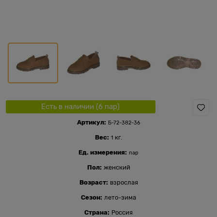
Есть в наличии (
6
пар
)
Артикул:
Б-72-382-36
Вес:
кг.
1
Ед. измерения:
пар
Пол:
женский
Возраст:
взрослая
Сезон:
лето-зима
Страна:
Россия