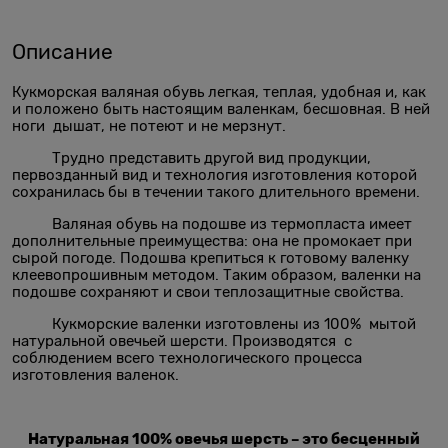
Описание
Кукморская валяная обувь легкая, теплая, удобная и, как
и положено быть настоящим валенкам, бесшовная. В ней
ноги дышат, не потеют и не мерзнут.
Трудно представить другой вид продукции,
первозданный вид и технология изготовления которой
сохранилась бы в течении такого длительного времени.
Валяная обувь на подошве из термопласта имеет
дополнительные преимущества: она не промокает при
сырой погоде. Подошва крепиться к готовому валенку
клеевопрошивным методом. Таким образом, валенки на
подошве сохраняют и свои теплозащитные свойства.
Кукморские валенки изготовлены из 100% мытой
натуральной овечьей шерсти. Производятся с
соблюдением всего технологического процесса
изготовления валенок.
Натуральная 100% овечья шерсть – это бесценный