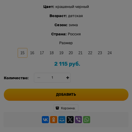
Цвет:
крашеный черный
Возраст:
детская
Сезон:
зима
Страна:
Россия
Размер
15
16
17
18
19
20
21
22
23
24
2 115
 руб.
Количество:
ДОБАВИТЬ
Корзина: