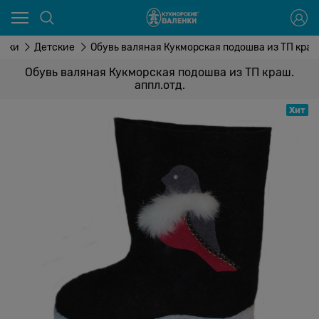
енки
Детские
Обувь валяная Кукморская подошва из ТП краш.
Обувь валяная Кукморская подошва из ТП краш.
аппл.отд.
Хит