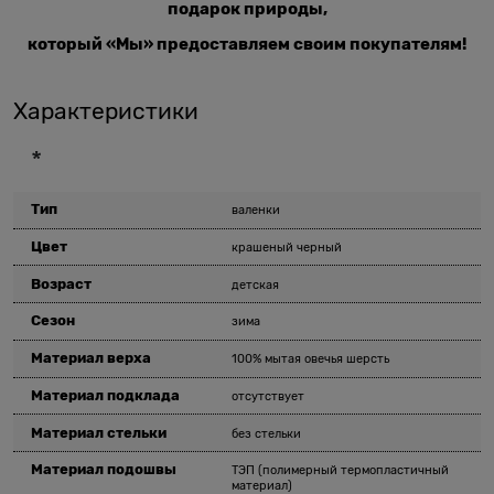
подарок природы,
который «Мы» предоставляем своим покупателям!
Характеристики
*
Тип
валенки
Цвет
крашеный черный
Возраст
детская
Сезон
зима
Материал верха
100% мытая овечья шерсть
Материал подклада
отсутствует
Материал стельки
без стельки
Материал подошвы
ТЭП (полимерный термопластичный
материал)