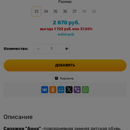
Размер
33
34
35
36
37
38
39
2 870
 руб.
выгода
1 722 руб.
или
37,50%
4 592
 руб.
Количество:
ДОБАВИТЬ
Корзина:
Описание
Сапожки "Анна"
-повседневная зимняя детская обувь,