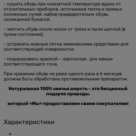
- сушить обувь при комнатной температуре вдали от
отопительных приборов, источников тепла и прямых
солнечных лучей, набив предварительно обувь
скомканной бумагой;
- чистить обувь после носки от грязи и пыли щеткой (в
сухом состоянии);
- устранять жирные пятна химическими средствами для
соответствующей поверхности;
- подкрашивать краской – аэрозолью для замши
соответствующего тона.
При хранении обувь не реже одного раза в 6 месяцев
должна быть обработана противомольным препаратом.
Натуральная 100% овечья шерсть – это бесценный
подарок природы,
который «Мы» предоставляем своим покупателям!
Характеристики
*