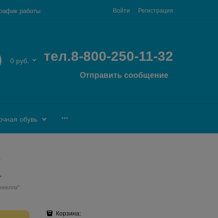
рафик работы
Войти
Регистрация
тел.8-800-250-11-32
0 руб.
Отправить сообщение
очная обувь
"
ниелла"
Корзина: