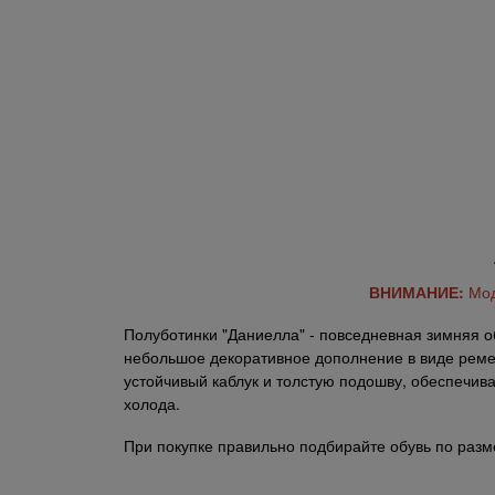
ВНИМАНИЕ:
Мод
Полуботинки "Даниелла" - повседневная зимняя о
небольшое декоративное дополнение в виде реме
устойчивый каблук и толстую подошву, обеспечив
холода.
При покупке правильно подбирайте обувь по разм