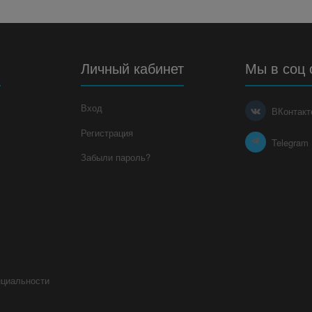
я
Личный кабинет
Мы в соц 
Вход
ВКонтакт
Регистрация
Telegram
Забыли пароль?
нциальности