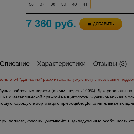
36
37
38
39
40
41
7 360
 руб.
ДОБАВИТЬ
Описание
Характеристики
Отзывы
(3)
ель Б-54 "Даниелла" рассчитана на узкую ногу с невысоким подъе
бувь с войлочным верхом (овечья шерсть 100%). Декорированы на
шка с металлической пряжкой на щиколотке. Функциональная мол
ающую хорошую амортизацию при ходьбе. Дополнительная вкладная
еру, полноте, фасону, учитывайте индивидуальные особенности ст