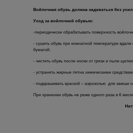
Войлочная обувь должна надеваться без усили
Уход за войлочной обувью:
-периодически обрабатывать поверхность войлочн
- сушить обувь при комнатной температуре вдали
бумагой;
- чистить обувь после носки от грязи и пыли щетко
- устранять жирные пятна химическими средствам
- подкрашивать краской – аэрозолью для замши с
При хранении обувь не реже одного раза в 6 ме
Нат