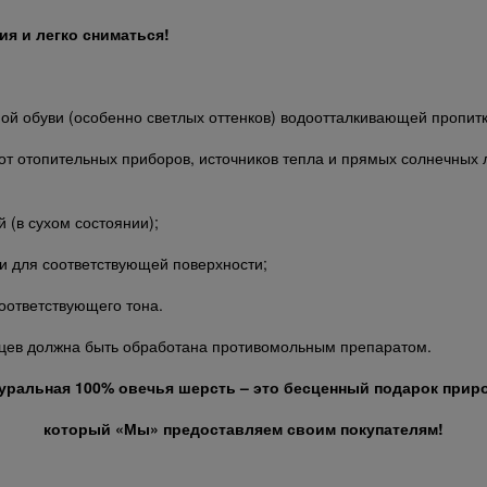
я и легко сниматься!
ой обуви (особенно светлых оттенков) водоотталкивающей пропитк
 от отопительных приборов, источников тепла и прямых солнечных 
й (в сухом состоянии);
и для соответствующей поверхности;
оответствующего тона.
сяцев должна быть обработана противомольным препаратом.
уральная 100% овечья шерсть – это бесценный подарок прир
который «Мы» предоставляем своим покупателям!