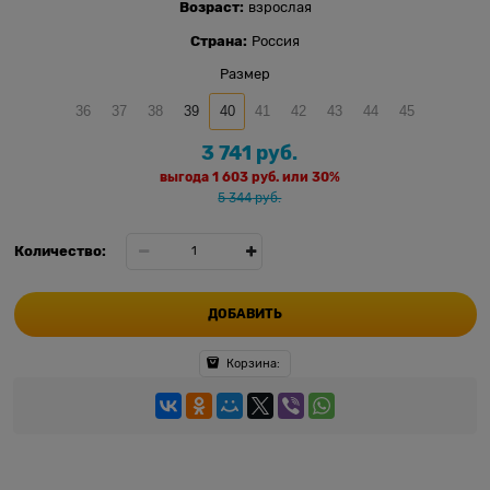
Возраст:
взрослая
Страна:
Россия
Размер
36
37
38
39
40
41
42
43
44
45
3 741
 руб.
выгода
1 603 руб.
или
30%
5 344
 руб.
Количество:
ДОБАВИТЬ
Корзина: