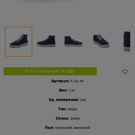
Есть в наличии (
4
пар
)
Артикул:
Б-32-40
Вес:
кг.
1
Ед. измерения:
пар
Тип:
кеды
Сезон:
зима
Пол:
мужской, женский