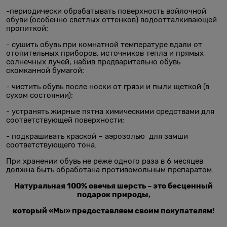
-периодически обрабатывать поверхность войлочной
обуви (особенно светлых оттенков) водоотталкивающей
пропиткой;
- сушить обувь при комнатной температуре вдали от
отопительных приборов, источников тепла и прямых
солнечных лучей, набив предварительно обувь
скомканной бумагой;
- чистить обувь после носки от грязи и пыли щеткой (в
сухом состоянии);
- устранять жирные пятна химическими средствами для
соответствующей поверхности;
- подкрашивать краской – аэрозолью для замши
соответствующего тона.
При хранении обувь не реже одного раза в 6 месяцев
должна быть обработана противомольным препаратом.
Натуральная 100% овечья шерсть – это бесценный
подарок природы,
который «Мы» предоставляем своим покупателям!