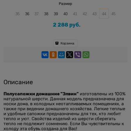
Размер
35
36
37
38
39
40
41
42
43
44
45
2 288
 руб.
Корзина:
Описание
Полусапожки домашние "Элвин"
изготовлены из 100%
натуральной шерсти. Данная модель предназначена для
носки дома, в холодных неотапливаемых помещениях, а
также при ведении домашнего хозяйства. Легкие теплые
и удобные сапожки предназначены для тех, кто любит
тепло и уют. Свойства изделий из шерсти сберегать
тепло не подлежит сомнению. Если Вы чувствительны к
холоду эта обувь создана для Вас!