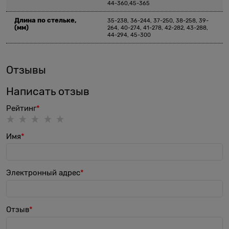
44-360,45-365
Длина по стельке,
35-238, 36-244, 37-250, 38-258, 39-
(мм)
264, 40-274, 41-278, 42-282, 43-288,
44-294, 45-300
Отзывы
Написать отзыв
Рейтинг
Имя
Электронный адрес
Отзыв