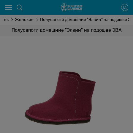
бувь
Женские
Полусапоги домашние "Элвин" на подошве Э
Полусапоги домашние "Элвин" на подошве ЭВА