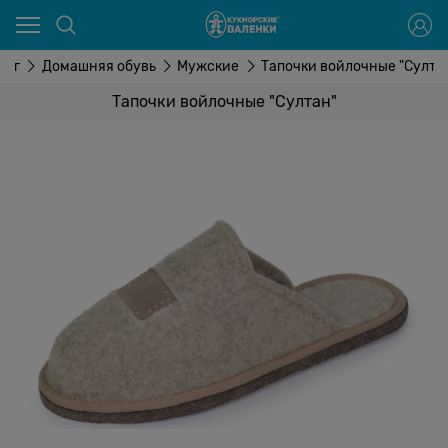
лог
Домашняя обувь
Мужские
Тапочки войлочные "Султа
Тапочки войлочные "Султан"