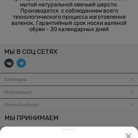
мытой натуральной овечьей шерсти.
Производятся с соблюдением всего
технологического процесса изготовления
валенок. Гарантийный срок носки валяной
обуви - 30 календарных дней
МЫ В СОЦ СЕТЯХ
Категории
Информация
Личный кабинет
МЫ ПРИНИМАЕМ