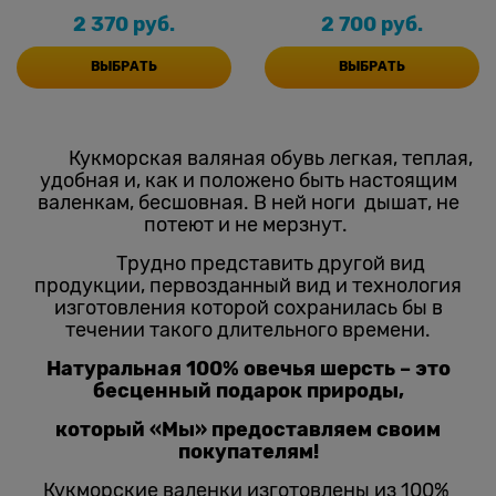
2 370
 руб.
2 700
 руб.
ВЫБРАТЬ
ВЫБРАТЬ
Кукморская валяная обувь легкая, теплая,
удобная и, как и положено быть настоящим
валенкам, бесшовная. В ней ноги дышат, не
потеют и не мерзнут.
Трудно представить другой вид
продукции, первозданный вид и технология
изготовления которой сохранилась бы в
течении такого длительного времени.
Натуральная 100% овечья шерсть – это
бесценный подарок природы,
который «Мы» предоставляем своим
покупателям!
Кукморские валенки изготовлены из 100%