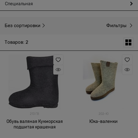
Специальная
Без сортировки
Фильтры
Товаров: 2
213 ГВ
202-Ю
Обувь валяная Кукморская
Юка-валенки
подшитая крашеная