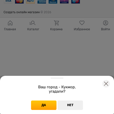
Создать онлайн магазин
© 2026
Главная
Каталог
Корзина
Избранное
Войти
Ваш город - Кукмор,
угадали?
ДА
НЕТ