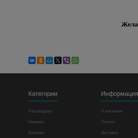
Жела
Категории
Информаци
Распродажа
О магазине
Новинки
Оплата
Валенки
Доставка