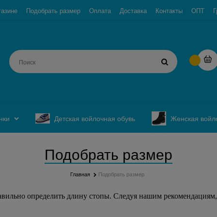
газине
Подобрать размер
Оплата
Доставка
Контакты
ОПТ
Г
нки
Детская войлочная обувь
Женская войл
Подобрать размер
Главная
Подобрать размер
равильно определить длину стопы. Следуя нашим рекомендациям