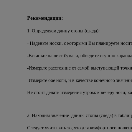
Рекомендации:
1. Определяем длину стопы (следа):
- Наденьте носки, с которыми Вы планируете носит
-Встаньте на лист бумаги, обведите ступню каранд
-Измерьте расстояние от самой выступающей точки
-Измерьте обе ноги, и в качестве конечного значен
Не стоит делать измерения утром: к вечеру ноги, к
2. Находим значение длины стопы (следа) в таблиц
Следует учитывать то, что для комфортного ношен