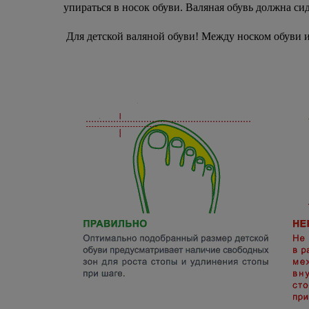
упираться в носок обуви. Валяная обувь должна сид
Для детской валяной обуви! Между носком обуви и 