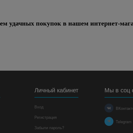
ем удачных покупок в нашем интернет-мага
я
Личный кабинет
Мы в соц 
Вход
ВКонтакт
Регистрация
Telegram
Забыли пароль?