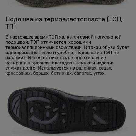
Подошва из термоэластопласта (ТЭП,
TП)
В настоящее время ТЭП является самой популярной
подошвой. ТЭП отличается хорошими
термоизоляционными свойствами. В такой обуви будет
одновременно тепло и удобно. Подошва из ТЭП не
скользит. Износостойкость и сопротивление
истиранию высокая, благодаря чему эти изделия
служат долго. Используется на
валенках
,
кедах
,
кроссовках
,
берцах
,
ботинках
,
сапогах
,
уггах
.