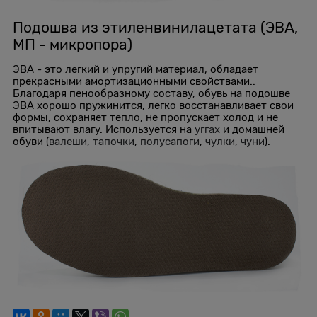
Подошва из этиленвинилацетата (ЭВА,
МП - микропора)
ЭВА - это легкий и упругий материал, обладает
прекрасными амортизационными свойствами..
Благодаря пенообразному составу, обувь на подошве
ЭВА хорошо пружинится, легко восстанавливает свои
формы, сохраняет тепло, не пропускает холод и не
впитывают влагу. Используется на
уггах
и домашней
обуви (
валеши
,
тапочки
,
полусапоги
,
чулки
,
чуни
).