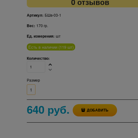
0 отзывов
Артикул:
БШв-03-1
Вес:
170
гр.
Ед. измерения:
шт
Есть в наличии (
119
шт
)
Количество:
Размер
1
640
 руб.
ДОБАВИТЬ