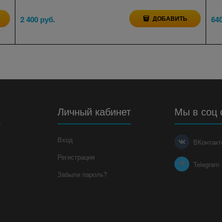
2 400
 руб.
ДОБАВИТЬ
64
я
Личный кабинет
Мы в соц 
Вход
ВКонтакт
Регистрация
Telegram
Забыли пароль?