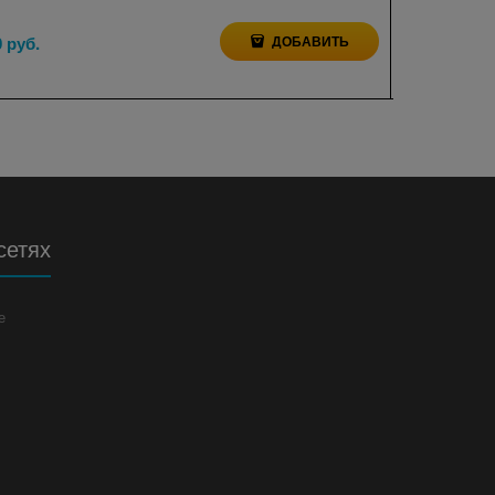
0
 руб.
ДОБАВИТЬ
640
 руб.
сетях
е