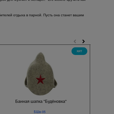
ителей отдыха в парной. Пусть она станет вашим
ХИТ
Банная шапка "Будёновка"
БШв-05