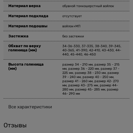
Материал верха
обувной тонкошерстный войлок
Материал подклада
отсутствует
Материал подошвы
войлок+МП
Застежка
без застежки
Обхват по верху
34-36-330, 37-335, 38-340, 39-345,
голенища
(мм)
40-365, 41-390, 42-410, 43-430, 44-
440, 45-440, 46-450
Высота голенища
размер 34 - 210 мм, размер 35 - 215
(мм)
мм, размер 36 - 220 мм, размер 37 -
225 мм, размер 38 - 230 мм, размер
39 - 240 мм, размер 40 - 250 мм,
размер 41 - 260 мм, размер 42- 270
мм, размер 43- 275 мм, размер 44-
280 мм, размер 45- 285 мм, размер
46- 290 мм
Все характеристики
Отзывы