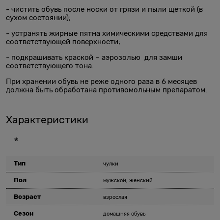
- чистить обувь после носки от грязи и пыли щеткой (в
сухом состоянии);
- устранять жирные пятна химическими средствами для
соответствующей поверхности;
- подкрашивать краской – аэрозолью для замши
соответствующего тона.
При хранении обувь не реже одного раза в 6 месяцев
должна быть обработана противомольным препаратом.
Характеристики
*
Тип
чулки
Пол
мужской, женский
Возраст
взрослая
Сезон
домашняя обувь