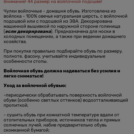
Внимание! 44 размер на войлочной подошве!
Чулки войлочные - домашня обувь. Изготовлена из
войлока - 100% овечья натуральная шерсть, с войлочной
подошвой или с подошвой из ЭВА. Декорирована
машинной вышивкой по наружной стороне голенища
если декорирована
(
). Предназначена для носки в
холодных помещениях, а также при ведении домашнего
хозяйства.
При покупке правильно подбирайте обувь по размеру,
полноте, фасону, учитывайте индивидуальные
особенности стопы.
Войлочная обувь должна надеваться без усилия и
легко сниматься!
Уход за войлочной обувью:
-периодически обрабатывать поверхность войлочной
обуви (особенно светлых оттенков) водоотталкивающей
пропиткой;
- сушить обувь при комнатной температуре вдали от
отопительных приборов, источников тепла и прямых
солнечных лучей, набив предварительно обувь
скомканной бумагой;