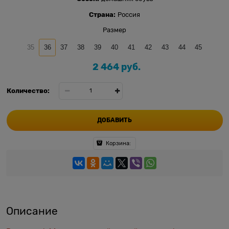
Страна:
Россия
Размер
35
36
37
38
39
40
41
42
43
44
45
2 464
 руб.
Количество:
ДОБАВИТЬ
Корзина:
Описание