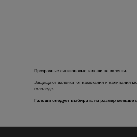
Прозрачные силиконовые галоши на валенки.
Защищают валенки от намокания и налипания мок
гололеде.
Галоши следует выбирать на размер меньше в