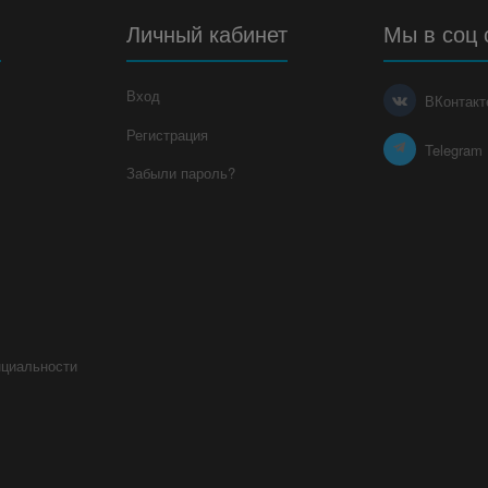
я
Личный кабинет
Мы в соц 
Вход
ВКонтакт
Регистрация
Telegram
Забыли пароль?
нциальности