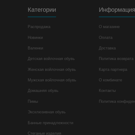
Категории
Информаци
Распродажа
О магазине
Новинки
Оплата
Валенки
Доставка
Детская войлочная обувь
Политика возврата
Женская войлочная обувь
Карта партнера
Мужская войлочная обувь
О комбинате
Домашняя обувь
Контакты
Пимы
Политика конфиде
Эксклюзивная обувь
Банные принадлежности
Стеганые изделия