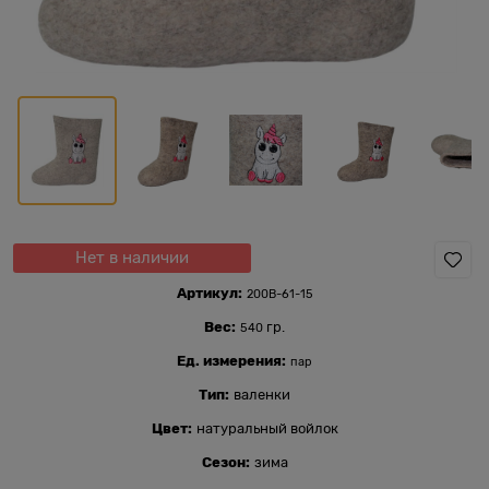
Нет в наличии
Артикул:
200В-61-15
Вес:
гр.
540
Ед. измерения:
пар
Тип:
валенки
Цвет:
натуральный войлок
Сезон:
зима