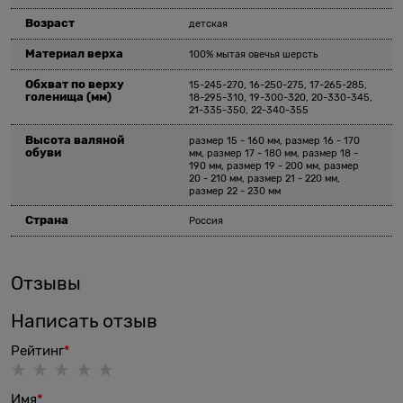
Возраст
детская
Материал верха
100% мытая овечья шерсть
Обхват по верху
15-245-270, 16-250-275, 17-265-285,
голенища
(мм)
18-295-310, 19-300-320, 20-330-345,
21-335-350, 22-340-355
Высота валяной
размер 15 - 160 мм, размер 16 - 170
обуви
мм, размер 17 - 180 мм, размер 18 -
190 мм, размер 19 - 200 мм, размер
20 - 210 мм, размер 21 - 220 мм,
размер 22 - 230 мм
Страна
Россия
Отзывы
Написать отзыв
Рейтинг
Имя