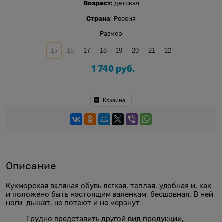
Возраст:
детская
Страна:
Россия
Размер
15
16
17
18
19
20
21
22
1 740
 руб.
Корзина:
Описание
Кукморская валяная обувь легкая, теплая, удобная и, как
и положено быть настоящим валенкам, бесшовная. В ней
ноги дышат, не потеют и не мерзнут.
Трудно представить другой вид продукции,