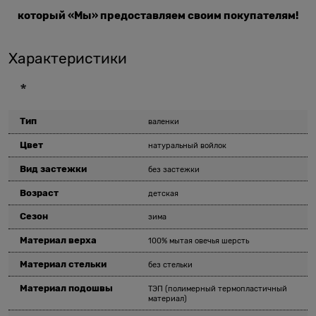
который «Мы» предоставляем своим покупателям!
Характеристики
*
Тип
валенки
Цвет
натуральный войлок
Вид застежки
без застежки
Возраст
детская
Сезон
зима
Материал верха
100% мытая овечья шерсть
Материал стельки
без стельки
Материал подошвы
ТЭП (полимерный термопластичный
материал)