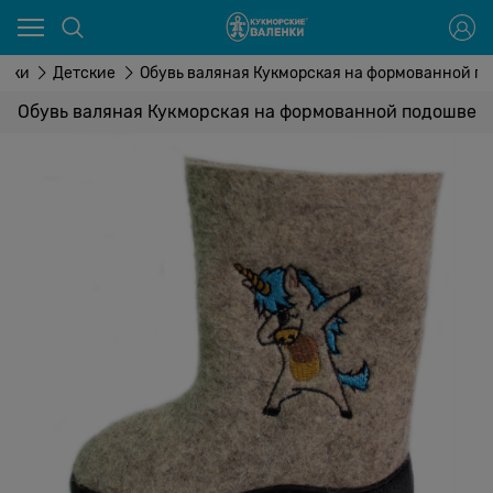
енки
Детские
Обувь валяная Кукморская на формованной п
Обувь валяная Кукморская на формованной подошве