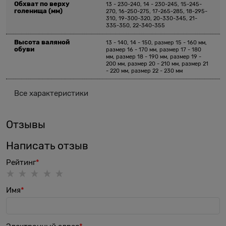
Обхват по верху
13 - 230-240, 14 - 230-245, 15-245-
голенища
(мм)
270, 16-250-275, 17-265-285, 18-295-
310, 19-300-320, 20-330-345, 21-
335-350, 22-340-355
Высота валяной
13 - 140, 14 - 150, размер 15 - 160 мм,
обуви
размер 16 - 170 мм, размер 17 - 180
мм, размер 18 - 190 мм, размер 19 -
200 мм, размер 20 - 210 мм, размер 21
- 220 мм, размер 22 - 230 мм
Все характеристики
Отзывы
Написать отзыв
Рейтинг
Имя