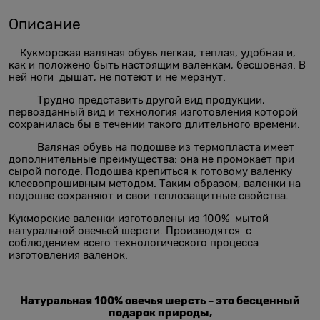
Описание
Кукморская валяная обувь легкая, теплая, удобная и,
как и положено быть настоящим валенкам, бесшовная. В
ней ноги дышат, не потеют и не мерзнут.
Трудно представить другой вид продукции,
первозданный вид и технология изготовления которой
сохранилась бы в течении такого длительного времени.
Валяная обувь на подошве из термопласта имеет
дополнительные преимущества: она не промокает при
сырой погоде. Подошва крепиться к готовому валенку
клеевопрошивным методом. Таким образом, валенки на
подошве сохраняют и свои теплозащитные свойства.
Кукморские валенки изготовлены из 100% мытой
натуральной овечьей шерсти. Производятся с
соблюдением всего технологического процесса
изготовления валенок.
Натуральная 100% овечья шерсть – это бесценный
подарок природы,