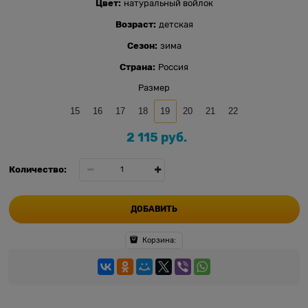
Цвет:
натуральный войлок
Возраст:
детская
Сезон:
зима
Страна:
Россия
Размер
15
16
17
18
19
20
21
22
2 115
 руб.
Количество:
ДОБАВИТЬ
Корзина: