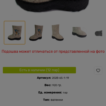
Подошва может отличаться от представленной на фото
Есть в наличии (
12
пар
)
Артикул:
202В-65-1-19
Вес:
гр.
920
Ед. измерения:
пар
Тип:
валенки