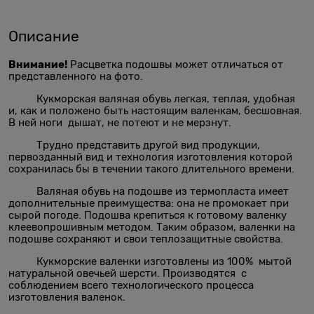
Описание
Внимание!
Расцветка подошвы может отличаться от
представленного на фото.
Кукморская валяная обувь легкая, теплая, удобная
и, как и положено быть настоящим валенкам, бесшовная.
В ней ноги дышат, не потеют и не мерзнут.
Трудно представить другой вид продукции,
первозданный вид и технология изготовления которой
сохранилась бы в течении такого длительного времени.
Валяная обувь на подошве из термопласта имеет
дополнительные преимущества: она не промокает при
сырой погоде. Подошва крепиться к готовому валенку
клеевопрошивным методом. Таким образом, валенки на
подошве сохраняют и свои теплозащитные свойства.
Кукморские валенки изготовлены из 100% мытой
натуральной овечьей шерсти. Производятся с
соблюдением всего технологического процесса
изготовления валенок.