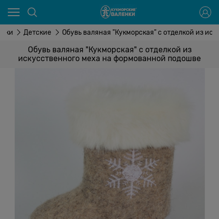
енки
Детские
Обувь валяная "Кукморская" с отделкой из и
Обувь валяная "Кукморская" с отделкой из
искусственного меха на формованной подошве