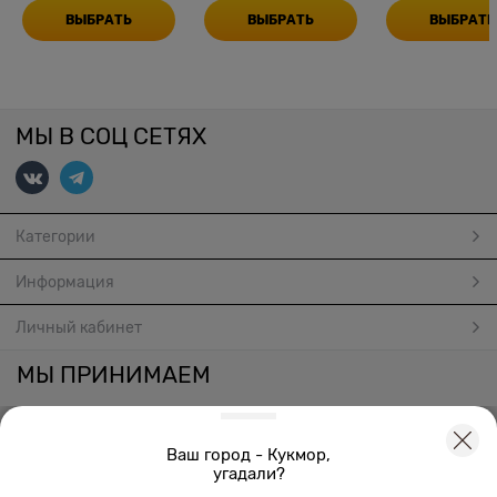
ВЫБРАТЬ
ВЫБРАТЬ
ВЫБРАТЬ
МЫ В СОЦ СЕТЯХ
Категории
Информация
Личный кабинет
МЫ ПРИНИМАЕМ
Ваш город - Кукмор,
угадали?
Создать онлайн магазин
© 2026