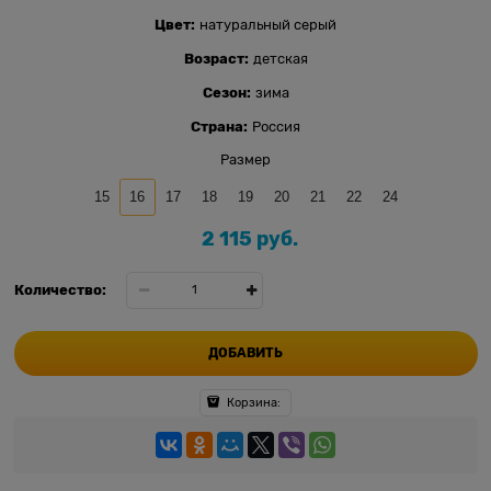
Цвет:
натуральный серый
Возраст:
детская
Сезон:
зима
Страна:
Россия
Размер
15
16
17
18
19
20
21
22
24
2 115
 руб.
Количество:
ДОБАВИТЬ
Корзина: