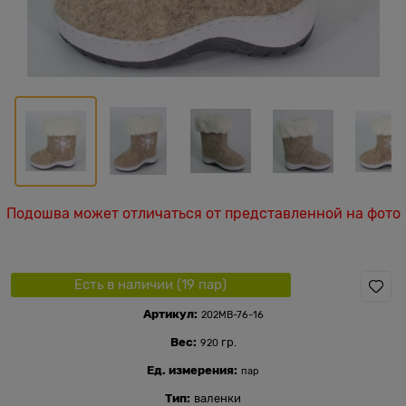
Подошва может отличаться от представленной на фото
Есть в наличии (
19
пар
)
Артикул:
202МВ-76-16
Вес:
гр.
920
Ед. измерения:
пар
Тип:
валенки