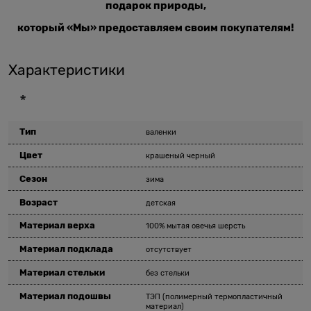
подарок природы,
который «Мы» предоставляем своим покупателям!
Характеристики
*
Тип
валенки
Цвет
крашеный черный
Сезон
зима
Возраст
детская
Материал верха
100% мытая овечья шерсть
Материал подклада
отсутствует
Материал стельки
без стельки
Материал подошвы
ТЭП (полимерный термопластичный
материал)