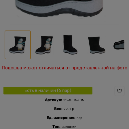
Подошва может отличаться от представленной на фото
Есть в наличии (
6
пар
)
Артикул:
212АО-153-15
Вес:
гр.
920
Ед. измерения:
пар
Тип:
валенки