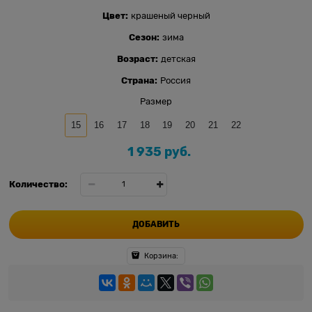
Цвет:
крашеный черный
Сезон:
зима
Возраст:
детская
Страна:
Россия
Размер
15
16
17
18
19
20
21
22
1 935
 руб.
Количество:
ДОБАВИТЬ
Корзина: