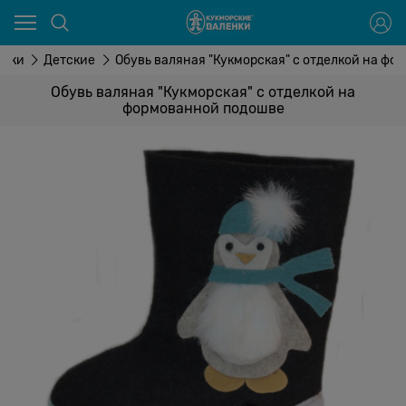
енки
Детские
Обувь валяная "Кукморская" с отделкой на ф
Обувь валяная "Кукморская" с отделкой на
формованной подошве