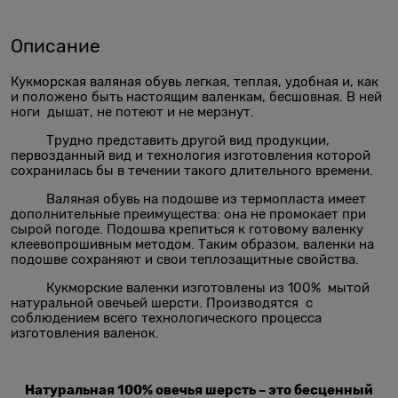
Описание
Кукморская валяная обувь легкая, теплая, удобная и, как
и положено быть настоящим валенкам, бесшовная. В ней
ноги дышат, не потеют и не мерзнут.
Трудно представить другой вид продукции,
первозданный вид и технология изготовления которой
сохранилась бы в течении такого длительного времени.
Валяная обувь на подошве из термопласта имеет
дополнительные преимущества: она не промокает при
сырой погоде. Подошва крепиться к готовому валенку
клеевопрошивным методом. Таким образом, валенки на
подошве сохраняют и свои теплозащитные свойства.
Кукморские валенки изготовлены из 100% мытой
натуральной овечьей шерсти. Производятся с
соблюдением всего технологического процесса
изготовления валенок.
Натуральная 100% овечья шерсть – это бесценный