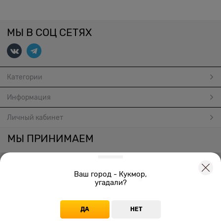
МЫ В СОЦ СЕТЯХ
Категории
Информация
Личный кабинет
МЫ ПРИНИМАЕМ
Ваш город - Кукмор,
угадали?
Создать онлайн магазин
© 2026
ДА
НЕТ
Главная
Каталог
Корзина
Избранное
Войти