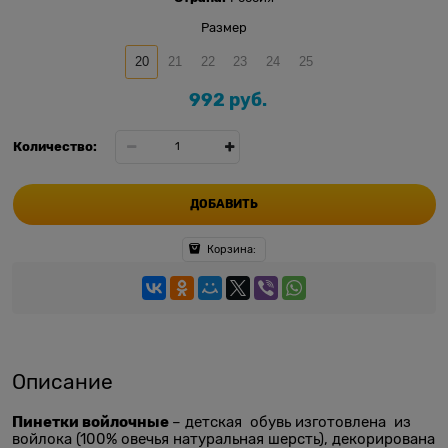
Размер
20
21
22
23
24
25
992
 руб.
Количество:
ДОБАВИТЬ
Корзина:
Описание
Пинетки войлочные
– детская обувь изготовлена из
войлока (100% овечья натуральная шерсть), декорирована