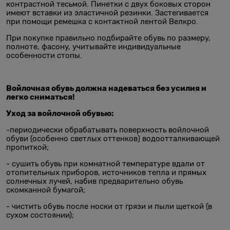
контрастной тесьмой. Пинетки с двух боковых сторон
имеют вставки из эластичной резинки. Застегивается
при помощи ремешка с контактной лентой Велкро.
При покупке правильно подбирайте обувь по размеру,
полноте, фасону, учитывайте индивидуальные
особенности стопы.
Войлочная обувь должна надеваться без усилия и
легко сниматься!
Уход за войлочной обувью:
-периодически обрабатывать поверхность войлочной
обуви (особенно светлых оттенков) водоотталкивающей
пропиткой;
- сушить обувь при комнатной температуре вдали от
отопительных приборов, источников тепла и прямых
солнечных лучей, набив предварительно обувь
скомканной бумагой;
- чистить обувь после носки от грязи и пыли щеткой (в
сухом состоянии);