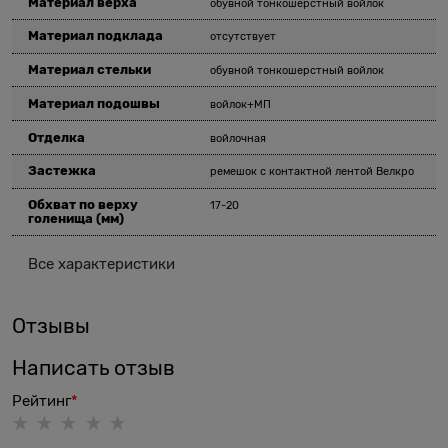
Материал верха
обувной тонкошерстный войлок
Материал подклада
отсутствует
Материал стельки
обувной тонкошерстный войлок
Материал подошвы
войлок+МП
Отделка
войлочная
Застежка
ремешок с контактной лентой Велкро
Обхват по верху
17-20
голенища
(мм)
Все характеристики
Отзывы
Написать отзыв
Рейтинг