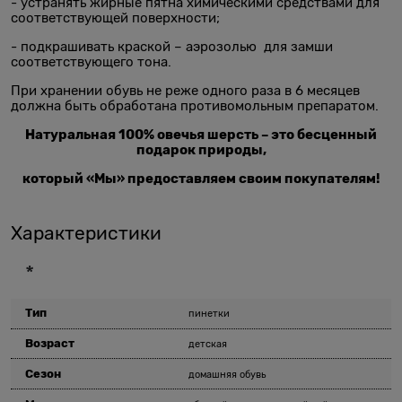
- устранять жирные пятна химическими средствами для
соответствующей поверхности;
- подкрашивать краской – аэрозолью для замши
соответствующего тона.
При хранении обувь не реже одного раза в 6 месяцев
должна быть обработана противомольным препаратом.
Натуральная 100% овечья шерсть – это бесценный
подарок природы,
который «Мы» предоставляем своим покупателям!
Характеристики
*
Тип
пинетки
Возраст
детская
Сезон
домашняя обувь