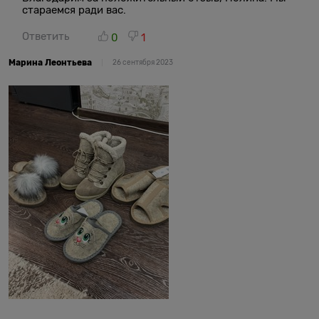
стараемся ради вас.
Ответить
0
1
Марина Леонтьева
26 сентября 2023