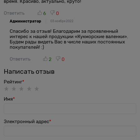
время. Красиво, актуально, круто!
Ответить
6
0
Администратор
03 ноября 2022
Спасибо за отзыв! Благодарим за проявленный
интерес к нашей продукции «Кукморские валенки».
Будем рады видеть Вас в числе наших постоянных
покупателей! :)
Ответить
2
0
Написать отзыв
Рейтинг
Имя
Электронный адрес