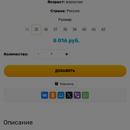
Возраст:
взрослая
Страна:
Россия
Размер
34
35
36
37
38
39
40
41
42
8 016
 руб.
Количество:
ДОБАВИТЬ
Корзина:
Описание