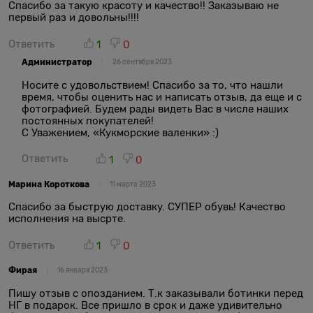
Спасибо за такую красоту и качество!! Заказываю не
первый раз и довольны!!!!
Ответить
1
0
Администратор
26 сентября 2023
Носите с удовольствием! Спасибо за то, что нашли
время, чтобы оценить нас и написать отзыв, да еще и с
фотографией. Будем рады видеть Вас в числе наших
постоянных покупателей!
С Уважением, «Кукморские валенки» :)
Ответить
1
0
Марина Короткова
11 марта 2023
Спасибо за быструю доставку. СУПЕР обувь! Качество
исполнения на высрте.
Ответить
1
0
Фирая
16 января 2023
Пишу отзыв с опозданием. Т.к заказывали ботинки перед
НГ в подарок. Все пришло в срок и даже удивительно