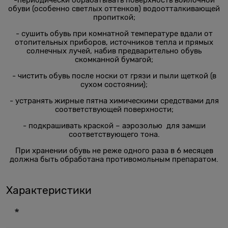
обуви (особенно светлых оттенков) водоотталкивающей
пропиткой;
- сушить обувь при комнатной температуре вдали от
отопительных приборов, источников тепла и прямых
солнечных лучей, набив предварительно обувь
скомканной бумагой;
- чистить обувь после носки от грязи и пыли щеткой (в
сухом состоянии);
- устранять жирные пятна химическими средствами для
соответствующей поверхности;
- подкрашивать краской – аэрозолью для замши
соответствующего тона.
При хранении обувь не реже одного раза в 6 месяцев
должна быть обработана противомольным препаратом.
Характеристики
*