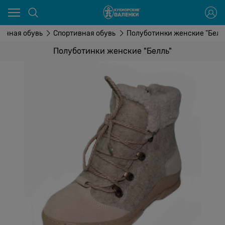
очная обувь
Спортивная обувь
Полуботинки женские "Белл
Полуботинки женские "Белль"