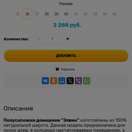
Размер
35
36
37
38
39
40
41
42
43
44
45
2 288
 руб.
Количество:
ДОБАВИТЬ
Корзина:
Описание
Полусапожки домашние "Элвин"
изготовлены из 100%
натуральной шерсти. Данная модель предназначена для
носки дома, в холодных неотапливаемых помещениях, а