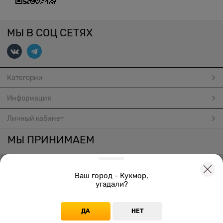
МЫ В СОЦ СЕТЯХ
Категории
Информация
Личный кабинет
МЫ ПРИНИМАЕМ
Ваш город - Кукмор,
угадали?
Создать онлайн магазин
© 2026
ДА
НЕТ
Главная
Каталог
Корзина
Избранное
Войти