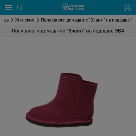
бувь
Женские
Полусапоги домашние "Элвин" на подошве Э
Полусапоги домашние "Элвин" на подошве ЭВА