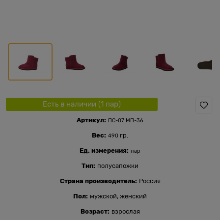
Есть в наличии (
1
пар
)
Артикул:
ПС-07 МП-36
Вес:
гр.
490
Ед. измерения:
пар
Тип:
полусапожки
Страна производитель:
Россия
Пол:
мужской, женский
Возраст:
взрослая