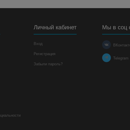
я
Личный кабинет
Мы в соц 
Вход
ВКонтакт
Регистрация
Telegram
Забыли пароль?
нциальности