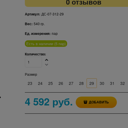
0 отзывов
Артикул:
ДС-07-312-29
Вес:
540
гр.
Ед. измерения:
пар
Есть в наличии (
5
пар
)
Количество:
Размер
23
24
25
26
27
28
29
30
31
32
4 592
 руб.
ДОБАВИТЬ