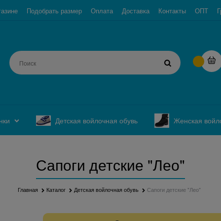
газине
Подобрать размер
Оплата
Доставка
Контакты
ОПТ
Г
нки
Детская войлочная обувь
Женская войл
Сапоги детские "Лео"
Главная
Каталог
Детская войлочная обувь
Сапоги детские "Лео"