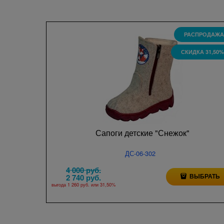
РАСПРОДАЖА
СКИДКА 31,50%
Сапоги детские "Снежок"
ДС-06-302
4 000
 руб.
ВЫБРАТЬ
2 740
 руб.
выгода
1 260 руб.
или
31,50%