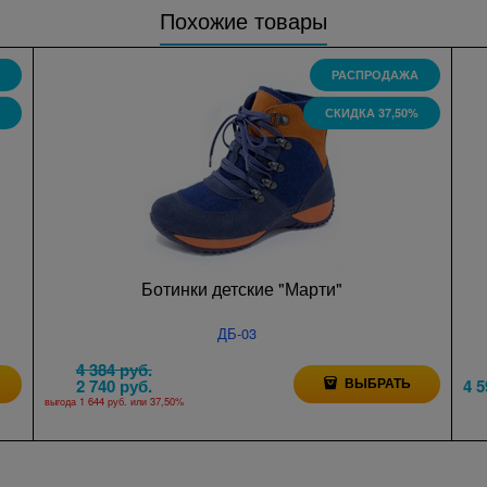
Похожие товары
РАСПРОДАЖА
СКИДКА 37,50%
Ботинки детские "Марти"
ДБ-03
4 384
 руб.
ВЫБРАТЬ
2 740
 руб.
4 5
выгода
1 644 руб.
или
37,50%