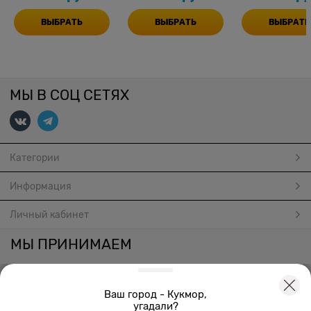
ВЫБРАТЬ
ВЫБРАТЬ
ВЫБРАТЬ
МЫ В СОЦ СЕТЯХ
Категории
Информация
Личный кабинет
МЫ ПРИНИМАЕМ
Ваш город - Кукмор,
угадали?
Создать онлайн магазин
© 2026