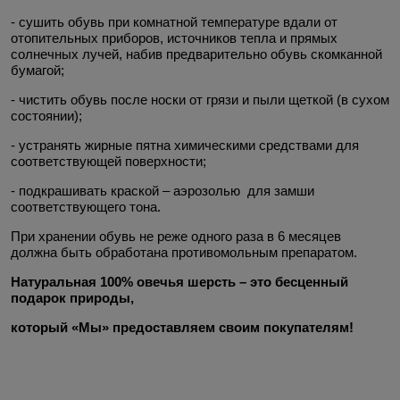
- сушить обувь при комнатной температуре вдали от
отопительных приборов, источников тепла и прямых
солнечных лучей, набив предварительно обувь скомканной
бумагой;
- чистить обувь после носки от грязи и пыли щеткой (в сухом
состоянии);
- устранять жирные пятна химическими средствами для
соответствующей поверхности;
- подкрашивать краской – аэрозолью для замши
соответствующего тона.
При хранении обувь не реже одного раза в 6 месяцев
должна быть обработана противомольным препаратом.
Натуральная 100% овечья шерсть – это бесценный
подарок природы,
который «Мы» предоставляем своим покупателям!