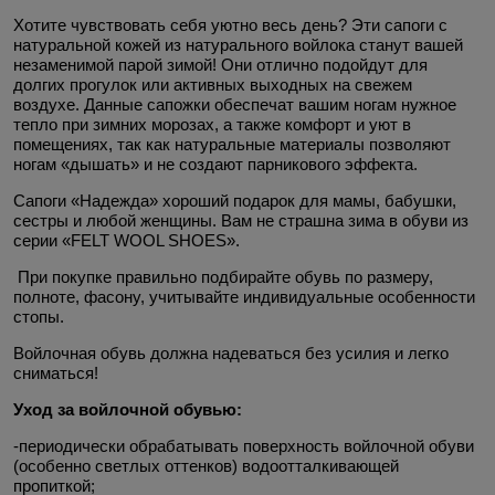
Хотите чувствовать себя уютно весь день? Эти сапоги с
натуральной кожей из натурального войлока станут вашей
незаменимой парой зимой! Они отлично подойдут для
долгих прогулок или активных выходных на свежем
воздухе. Данные сапожки обеспечат вашим ногам нужное
тепло при зимних морозах, а также комфорт и уют в
помещениях, так как натуральные материалы позволяют
ногам «дышать» и не создают парникового эффекта.
Сапоги «Надежда» хороший подарок для мамы, бабушки,
сестры и любой женщины. Вам не страшна зима в обуви из
серии «FELT WOOL SHOES».
При покупке правильно подбирайте обувь по размеру,
полноте, фасону, учитывайте индивидуальные особенности
стопы.
Войлочная обувь должна надеваться без усилия и легко
сниматься!
Уход за войлочной обувью:
-периодически обрабатывать поверхность войлочной обуви
(особенно светлых оттенков) водоотталкивающей
пропиткой;