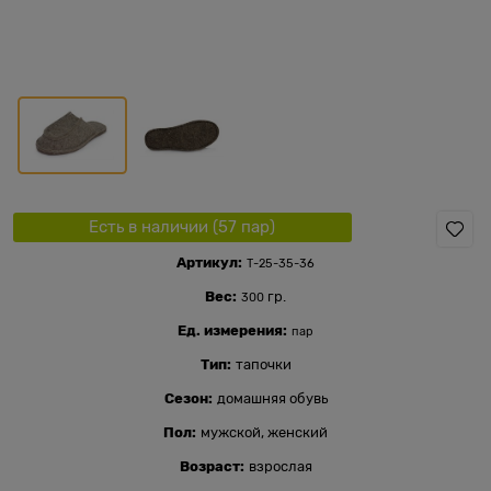
Есть в наличии (
57
пар
)
Артикул:
Т-25-35-36
Вес:
гр.
300
Ед. измерения:
пар
Тип:
тапочки
Сезон:
домашняя обувь
Пол:
мужской, женский
Возраст:
взрослая