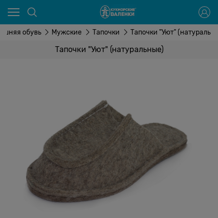
ашняя обувь
Мужские
Тапочки
Тапочки "Уют" (натуральн
Тапочки "Уют" (натуральные)