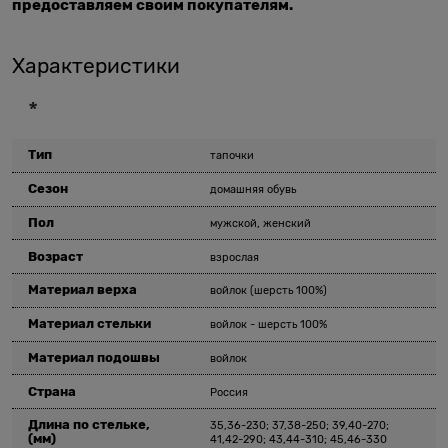
предоставляем своим покупателям.
Характеристики
*
Тип
тапочки
Сезон
домашняя обувь
Пол
мужской, женский
Возраст
взрослая
Материал верха
войлок (шерсть 100%)
Материал стельки
войлок - шерсть 100%
Материал подошвы
войлок
Страна
Россия
Длина по стельке,
35,36-230; 37,38-250; 39,40-270;
(мм)
41,42-290; 43,44-310; 45,46-330