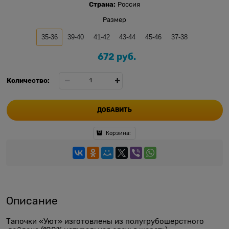
Страна:
Россия
Размер
35-36
39-40
41-42
43-44
45-46
37-38
672
 руб.
Количество:
ДОБАВИТЬ
Корзина:
Описание
Тапочки «Уют» изготовлены из полугрубошерстного