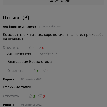
44-295, 45-308
Отзывы
(3)
Альбина Гильмиярова
15 декабря 2023
Комфортные и теплые, хорошо сидят на ноги, при ходьбе
не шлепают.
Ответить
1
0
Администратор
18 декабря 2023
Благодарим Вас за отзыв!
Ответить
0
0
Марина
06 сентября 2022
Отличные тапки.
Ответить
3
0
Марина
06 сентября 2022