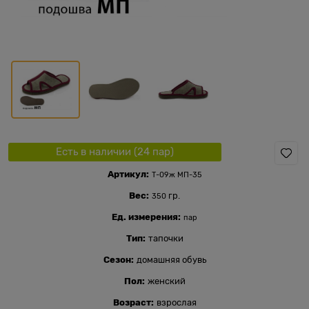
Есть в наличии (
24
пар
)
Артикул:
Т-09ж МП-35
Вес:
гр.
350
Ед. измерения:
пар
Тип:
тапочки
Сезон:
домашняя обувь
Пол:
женский
Возраст:
взрослая