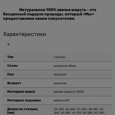
Натуральная 100% овечья шерсть – это
бесценный подарок природы, который «Мы»
предоставляем своим покупателям.
Характеристики
*
Тип
тапочки
Сезон
домашняя обувь
Пол
женский
Возраст
взрослая
Материал верха
войлок (шерсть 100%)
Материал подошвы
войлок+МП
Длина по стельке,
35-230, 36-240, 37-250, 38-255, 39-
(мм)
260, 40-265, 41-270, 42-280, 43-290,