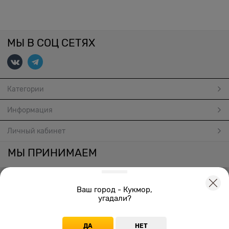
МЫ В СОЦ СЕТЯХ
Категории
Информация
Личный кабинет
МЫ ПРИНИМАЕМ
Ваш город - Кукмор,
угадали?
Создать онлайн магазин
© 2026
ДА
НЕТ