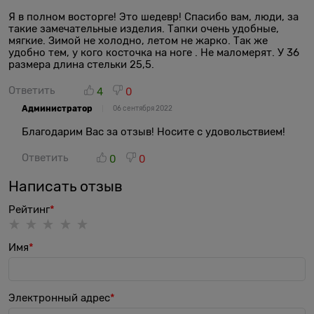
Я в полном восторге! Это шедевр! Спасибо вам, люди, за
такие замечательные изделия. Тапки очень удобные,
мягкие. Зимой не холодно, летом не жарко. Так же
удобно тем, у кого косточка на ноге . Не маломерят. У 36
размера длина стельки 25,5.
Ответить
4
0
Администратор
06 сентября 2022
Благодарим Вас за отзыв! Носите с удовольствием!
Ответить
0
0
Написать отзыв
Рейтинг
Имя
Электронный адрес