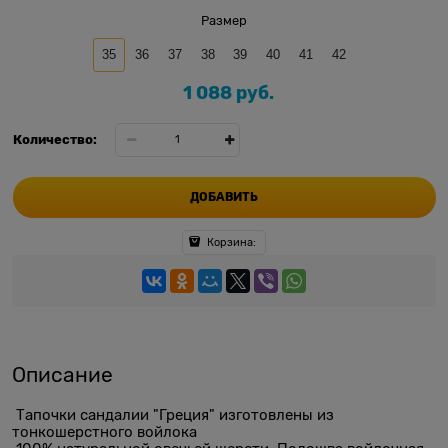
Размер
35
36
37
38
39
40
41
42
1 088
 руб.
Количество:
ДОБАВИТЬ
Корзина:
Описание
Тапочки сандалии "Греция" изготовлены из
тонкошерстного войлока